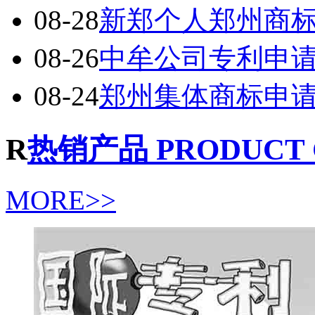
08-28
新郑个人郑州商
08-26
中牟公司专利申
08-24
郑州集体商标申
R
热销产品 PRODUCT 
MORE>>