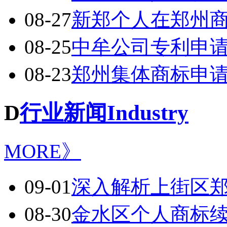
08-27
新郑个人在郑州
08-25
中牟公司专利申
08-23
郑州集体商标申
D
行业新闻Industry
MORE》
09-01
深入解析上街区
08-30
金水区个人商标