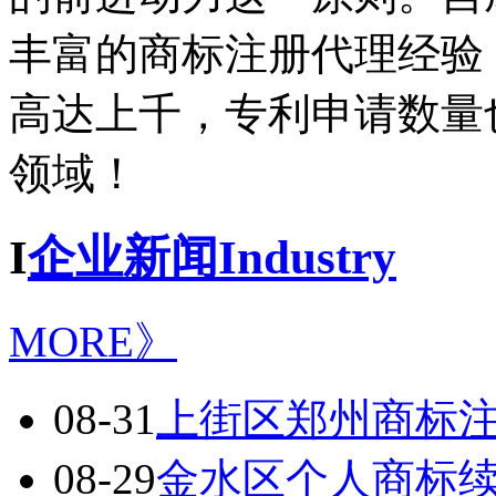
丰富的商标注册代理经验
高达上千，专利申请数量
领域！
I
企业新闻Industry
MORE》
08-31
上街区郑州商标
08-29
金水区个人商标